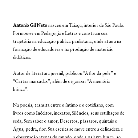
Antonio Gil Neto
nasceu em Taiaçu, interior de São Paulo.
Formou-se em Pedagogia e Letras e construiu sua
trajetória na educação pública paulistana, onde atuou na
formação de educadores e na produção de materiais
didáticos.
Autor de literatura juvenil, publicou “A flor da pele” e
“Cartas marcadas”, além de organizar “A memória
brinca”.
Na poesia, transita entre o íntimo e o cotidiano, com
livros como Inéditos, inexatos, Silêncios, seus estilhaços de
seda, Sem saber o amor, Desertos, pássaros, quintais e
Água, pedra, flor. Sua escrita se move entre a delicadeza e
a observação atenta do mundo, onde a palavra busca, ao