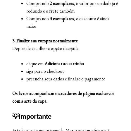
Comprando
2 exemplares
, o valor por unidade já é
reduzido e o frete também
Comprando
3 exemplares
, o desconto é ainda
maior
3. Finalize sua compra normalmente
Depois de escolher a opção desejada:
clique em
Adicionar ao carrinho
siga para o checkout
preencha seus dados e finalize o pagamento
Os livros acompanham marcadores de página exclusivos
com a arte da capa.
💡Importante
Este livro está em pré-venda. Mas o que significa isso?