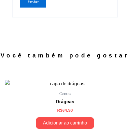
Você também pode gostar
Você também pode gostar
Contos
Drágeas
R$
64,90
Adicionar ao carrinho