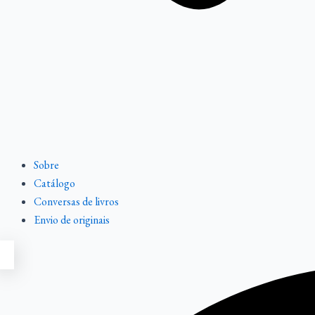
Sobre
Catálogo
Conversas de livros
Envio de originais
Pesquisar
Pesquisar