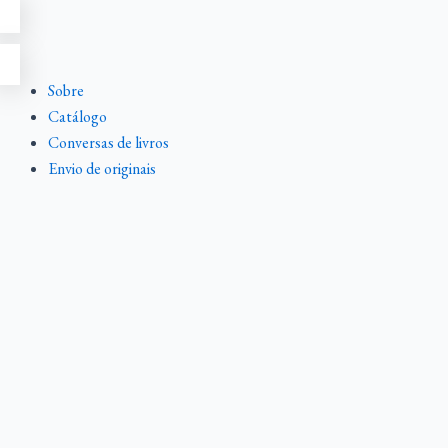
Ir
para
o
conteúdo
Sobre
Catálogo
Conversas de livros
Envio de originais