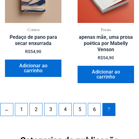
Contos
Poesia
Pedaço de pano para
apenas mãe, uma prosa
secar enxurrada
poética por Mabelly
Venson
R$
54,90
R$
54,90
Adicionar ao
carrinho
Adicionar ao
carrinho
7
←
1
2
3
4
5
6